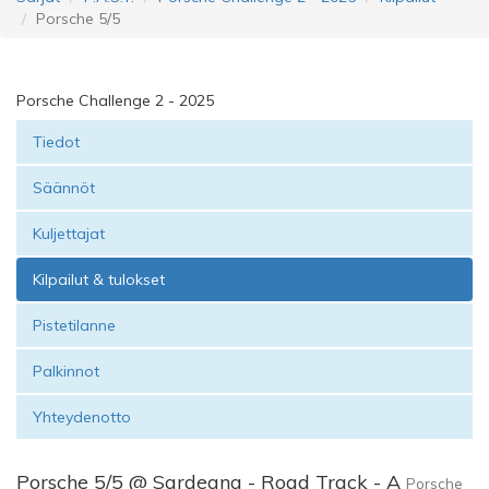
Porsche 5/5
Porsche Challenge 2 - 2025
Tiedot
Säännöt
Kuljettajat
Kilpailut & tulokset
Pistetilanne
Palkinnot
Yhteydenotto
Porsche 5/5 @ Sardegna - Road Track - A
Porsche