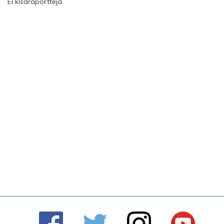
Ei kisaraportteja.