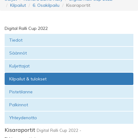
Kilpailut
6. Osakilpailu
Kisaraportit
Digital Ralli Cup 2022
Tiedot
Säännöt
Kuljettajat
Kilpailut & tulokset
Pistetilanne
Palkinnot
Yhteydenotto
Kisaraportit
Digital Ralli Cup 2022 -