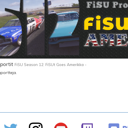
portit
FiSU Season 12: FiSUt Goes Amerikka -
aportteja.