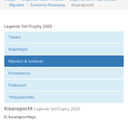
Kilpailut
Sonoma Raceway
Kisaraportit
Legends SimTrophy 2020
Tiedot
Kuljettajat
Kilpailut & tulokset
Pistetilanne
Palkinnot
Yhteydenotto
Kisaraportit
Legends SimTrophy 2020 -
Ei kisaraportteja.