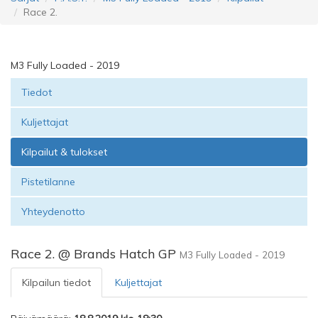
Race 2.
M3 Fully Loaded - 2019
Tiedot
Kuljettajat
Kilpailut & tulokset
Pistetilanne
Yhteydenotto
Race 2. @ Brands Hatch GP
M3 Fully Loaded - 2019
Kilpailun tiedot
Kuljettajat