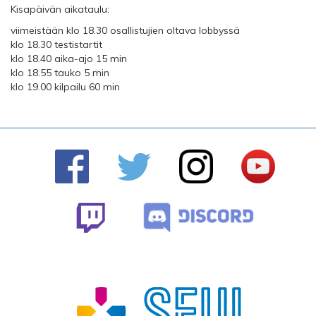
Kisapäivän aikataulu:
viimeistään klo 18.30 osallistujien oltava lobbyssä
klo 18.30 testistartit
klo 18.40 aika-ajo 15 min
klo 18.55 tauko 5 min
klo 19.00 kilpailu 60 min