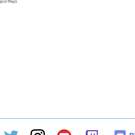
aportteja.