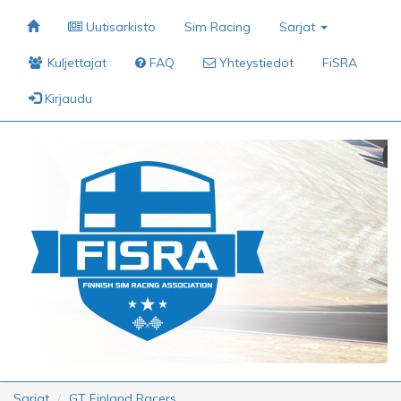
Uutisarkisto
Sim Racing
Sarjat
Kuljettajat
FAQ
Yhteystiedot
FiSRA
Kirjaudu
Sarjat
GT Finland Racers