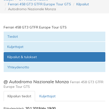
Ferrari 458 GT3 GTFR Europe Tour GTS
Kilpailut
Autodromo Nazionale Monza
Ferrari 458 GT3 GTFR Europe Tour GTS
Tiedot
Kuljettajat
Kilpailut & tulokset
Yhteydenotto
@ Autodromo Nazionale Monza
Ferrari 458 GT3 GTFR
Europe Tour GTS
Kilpailun tiedot
Kuljettajat
Päivämäärä:
20.1.2019 klo 19:00