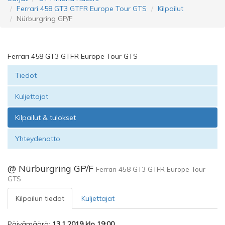
Ferrari 458 GT3 GTFR Europe Tour GTS
Kilpailut
Nürburgring GP/F
Ferrari 458 GT3 GTFR Europe Tour GTS
Tiedot
Kuljettajat
Kilpailut & tulokset
Yhteydenotto
@ Nürburgring GP/F
Ferrari 458 GT3 GTFR Europe Tour
GTS
Kilpailun tiedot
Kuljettajat
Päivämäärä:
13.1.2019 klo 19:00