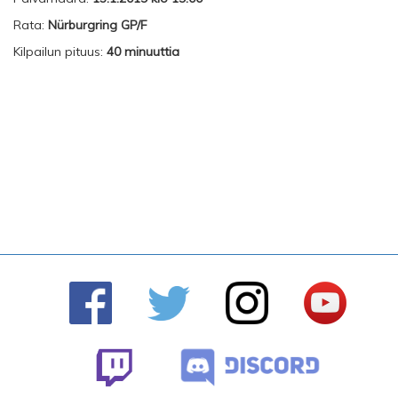
Rata:
Nürburgring GP/F
Kilpailun pituus:
40 minuuttia