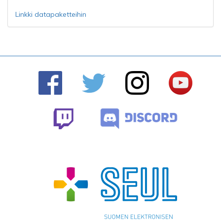
Linkki datapaketteihin