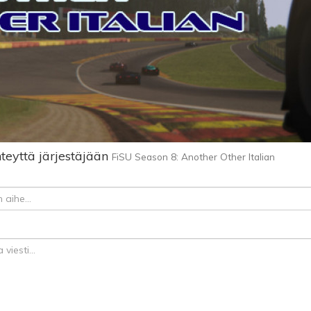
teyttä järjestäjään
FiSU Season 8: Another Other Italian