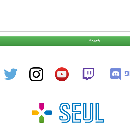
Lähetä