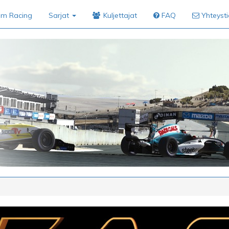
im Racing
Sarjat
Kuljettajat
FAQ
Yhteyst