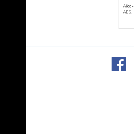
Aika-
ABS.