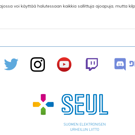
ajossa voi käyttää halutessaan kaikkia sallittuja ajoapuja, mutta ki