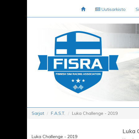
Uutisarkisto
S
Sarjat
F.A.S.T.
Luka Challenge - 2019
Luka 
Luka Challenge - 2019