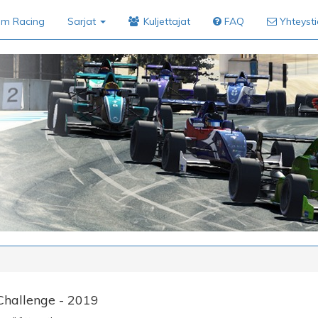
im Racing
Sarjat
Kuljettajat
FAQ
Yhteyst
Challenge - 2019