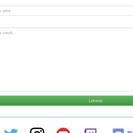
Lähetä