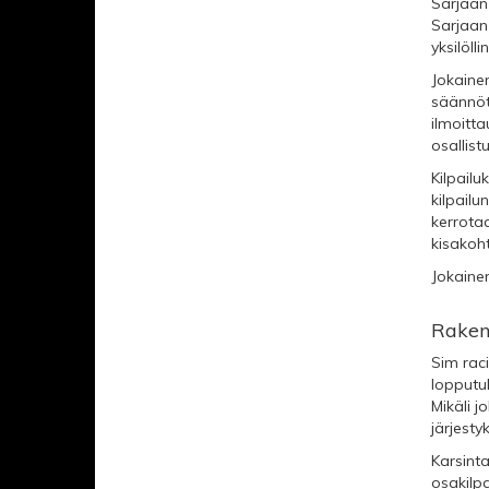
Sarjaan
Sarjaan 
yksilöll
Jokainen
säännöt.
ilmoitta
osallist
Kilpailu
kilpailu
kerrotaa
kisakoh
Jokainen
Raken
Sim raci
lopputul
Mikäli j
järjesty
Karsinta
osakilpa