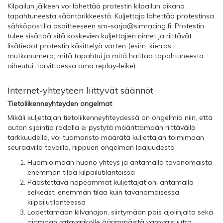
Kilpailun jälkeen voi lähettää protestin kilpailun aikana
tapahtuneesta sääntörikkeestä. Kuljettaja lähettää protestinsa
sähköpostilla osoitteeseen
sm-sarja@simracing.fi
. Protestin
tulee sisältää sitä koskevien kuljettajien nimet ja riittävät
lisätiedot protestin käsittelyä varten (esim. kierros,
mutkanumero, mitä tapahtui ja mitä haittaa tapahtuneesta
aiheutui, tarvittaessa oma replay-leike).
Internet-yhteyteen liittyvät säännöt
Tietoliikenneyhteyden ongelmat
Mikäli kuljettajan tietoliikenneyhteydessä on ongelmia niin, että
auton sijaintia radalla ei pystytä määrittämään riittävällä
tarkkuudella, voi tuomaristo määrätä kuljettajan toimimaan
seuraavilla tavoilla, riippuen ongelman laajuudesta
Huomioimaan huono yhteys ja antamalla tavanomaista
enemmän tilaa kilpailutilanteissa
Päästettävä nopeammat kuljettajat ohi antamalla
selkeästi enemmän tilaa kuin tavanomaisessa
kilpailutilanteessa
Lopettamaan kilvanajon, siirtymään pois ajolinjalta sekä
ajamaan ratavarikolle äärimmäistä varovaisuutta