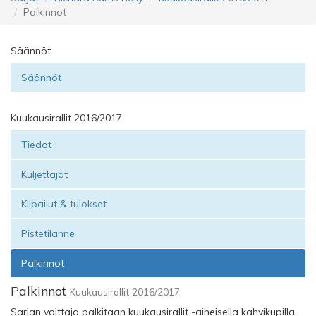
Palkinnot
Säännöt
Säännöt
Kuukausirallit 2016/2017
Tiedot
Kuljettajat
Kilpailut & tulokset
Pistetilanne
Palkinnot
Palkinnot
Kuukausirallit 2016/2017
Sarjan voittaja palkitaan kuukausirallit -aiheisella kahvikupilla.