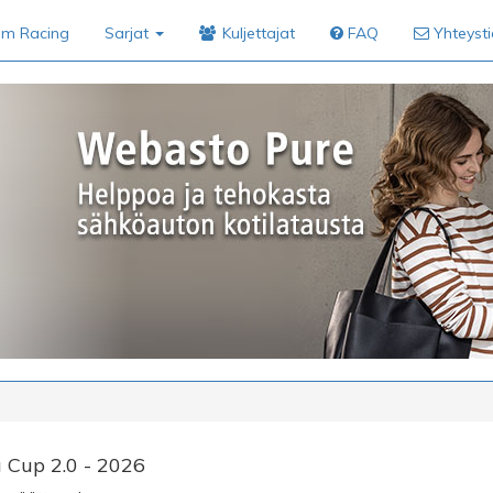
im Racing
Sarjat
Kuljettajat
FAQ
Yhteyst
 Cup 2.0 - 2026