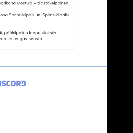
arikolta ulostulo + tilastokelpoinen
sa Sprint-kilpailuun. Sprint-kilpailu
, pääkilpailun lopputuloksiin
seaa eri rengas-seosta.