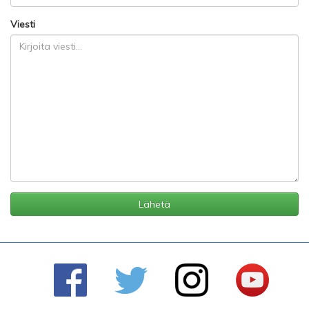
Viesti
Lähetä