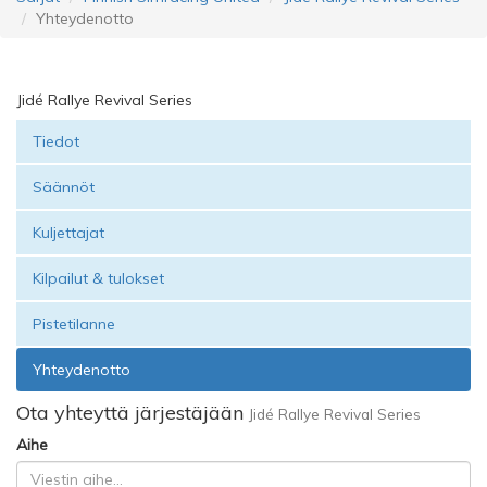
Yhteydenotto
Jidé Rallye Revival Series
Tiedot
Säännöt
Kuljettajat
Kilpailut & tulokset
Pistetilanne
Yhteydenotto
Ota yhteyttä järjestäjään
Jidé Rallye Revival Series
Aihe