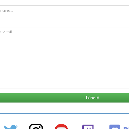
Lähetä