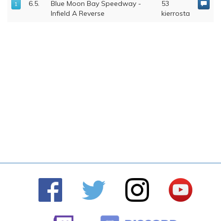
6.5.
Blue Moon Bay Speedway -
53
1
Infield A Reverse
kierrosta