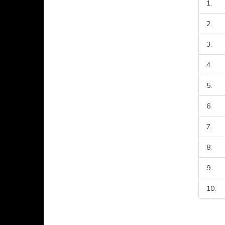
1.
2.
3.
4.
5.
6.
7.
8.
9.
10.