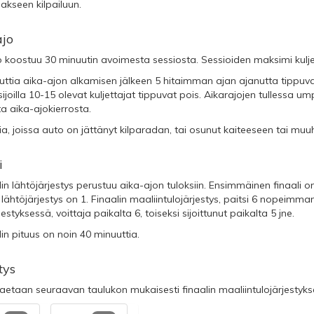
uakseen kilpailuun.
ajo
o koostuu 30 minuutin avoimesta sessiosta. Sessioiden maksimi kulj
uttia aika-ajon alkamisen jälkeen 5 hitaimman ajan ajanutta tippuva
sijoilla 10-15 olevat kuljettajat tippuvat pois. Aikarajojen tullessa u
a aika-ajokierrosta.
ia, joissa auto on jättänyt kilparadan, tai osunut kaiteeseen tai muu
i
lin lähtöjärjestys perustuu aika-ajon tuloksiin. Ensimmäinen finaali o
 lähtöjärjestys on 1. Finaalin maaliintulojärjestys, paitsi 6 nopeimm
jestyksessä, voittaja paikalta 6, toiseksi sijoittunut paikalta 5 jne.
lin pituus on noin 40 minuuttia.
tys
 jaetaan seuraavan taulukon mukaisesti finaalin maaliintulojärjesty