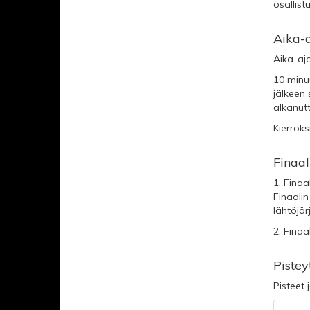
osallist
Aika-
Aika-aj
10 minu
jälkeen 
alkanutt
Kierroks
Finaal
1. Finaa
Finaalin
lähtöjär
2. Finaa
Pistey
Pisteet