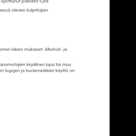
sijoittunut paikalta 5 jne.
eissä olevien kuljettajien
men lakien mukaiset. Alkoholi- ja
nomistajien kirjallinen lupa tai muu
en logojen ja tuotemerkkien käyttö on