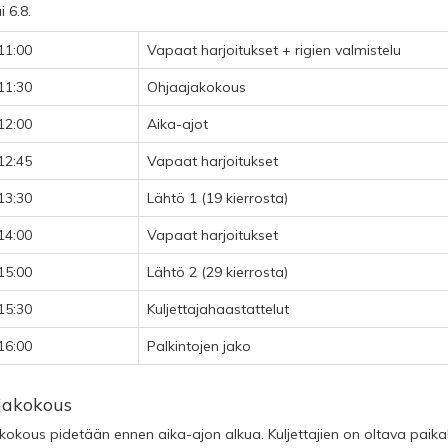
 6.8.
11:00
Vapaat harjoitukset + rigien valmistelu
11:30
Ohjaajakokous
12:00
Aika-ajot
12:45
Vapaat harjoitukset
13:30
Lähtö 1 (19 kierrosta)
14:00
Vapaat harjoitukset
15:00
Lähtö 2 (29 kierrosta)
15:30
Kuljettajahaastattelut
16:00
Palkintojen jako
jakokous
kokous pidetään ennen aika-ajon alkua. Kuljettajien on oltava paik