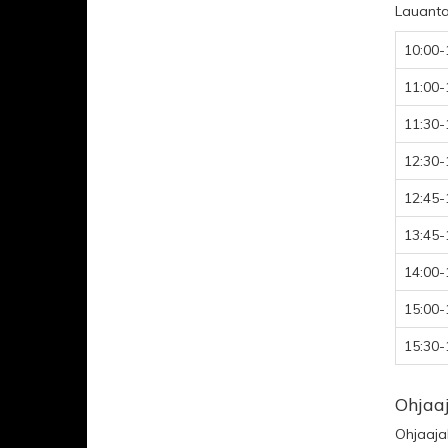
Lauantai
10:00-
11:00-
11:30-
12:30-
12:45-
13:45-
14:00-
15:00-
15:30-
Ohjaa
Ohjaaja