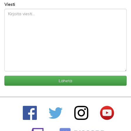
Viesti
Lähetä