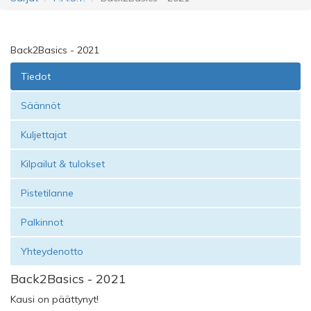
Back2Basics - 2021
Tiedot
Säännöt
Kuljettajat
Kilpailut & tulokset
Pistetilanne
Palkinnot
Yhteydenotto
Back2Basics - 2021
Kausi on päättynyt!