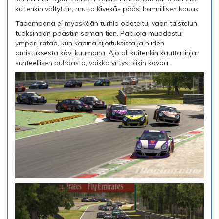
kuitenkin vältyttiin, mutta Kivekäs pääsi harmillisen kauas.
Taaempana ei myöskään turhia odoteltu, vaan taistelun
tuoksinaan päästiin saman tien. Pakkoja muodostui
ympäri rataa, kun kapina sijoituksista ja niiden
omistuksesta kävi kuumana. Ajo oli kuitenkin kautta linjan
suhteellisen puhdasta, vaikka yritys olikin kovaa.