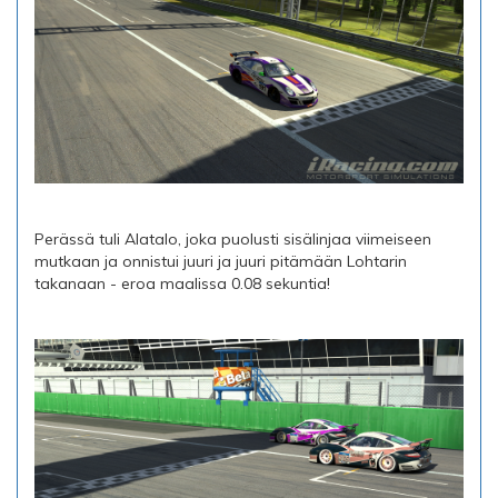
Perässä tuli Alatalo, joka puolusti sisälinjaa viimeiseen
mutkaan ja onnistui juuri ja juuri pitämään Lohtarin
takanaan - eroa maalissa 0.08 sekuntia!