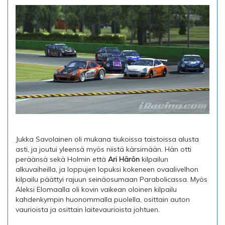
Jukka Savolainen oli mukana tiukoissa taistoissa alusta
asti, ja joutui yleensä myös niistä kärsimään. Hän otti
peräänsä sekä Holmin että
Ari Härön
kilpailun
alkuvaiheilla, ja loppujen lopuksi kokeneen ovaalivelhon
kilpailu päättyi rajuun seinäosumaan Parabolicassa. Myös
Aleksi Elomaalla oli kovin vaikean oloinen kilpailu
kahdenkympin huonommalla puolella, osittain auton
vaurioista ja osittain laitevaurioista johtuen.