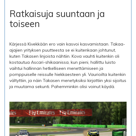
Ratkaisuja suuntaan ja
toiseen
Kärjessä Kivekkään ero vain kasvoi kasvamistaan. Takaa-
ajajien yrityksen puutteesta se ei kuitenkaan johtunut,
kuten Takasen linjoista nähtiin. Kova vauhti kuitenkin oli
kostautua Ascari-shikaanissa, kun pieni, hallittu luisto
vaihtui hallinnan hetkelliseen menettämiseen ja
pomppuiselle reissulle hiekkaesteen yli. Vaurioilta kuitenkin
vältyttiin, ja näin Takasen menetyksiksi kirjattiin yksi sijoitus
ja muutama sekunti. Pahemminkin olisi voinut käydä.