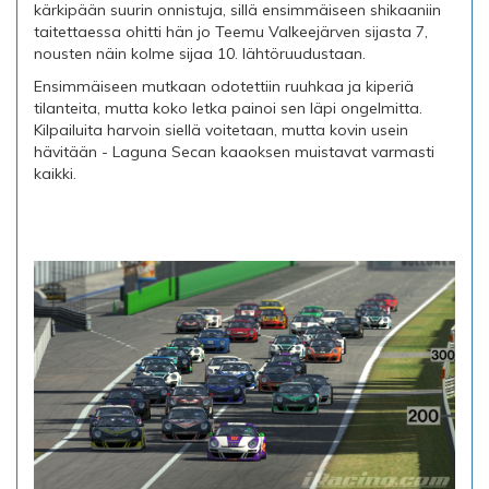
kärkipään suurin onnistuja, sillä ensimmäiseen shikaaniin
taitettaessa ohitti hän jo Teemu Valkeejärven sijasta 7,
nousten näin kolme sijaa 10. lähtöruudustaan.
Ensimmäiseen mutkaan odotettiin ruuhkaa ja kiperiä
tilanteita, mutta koko letka painoi sen läpi ongelmitta.
Kilpailuita harvoin siellä voitetaan, mutta kovin usein
hävitään - Laguna Secan kaaoksen muistavat varmasti
kaikki.