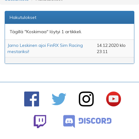
Hakutulokset
Tägillä "Koskimaa" löytyi 1 artikkeli.
Jarno Leskinen ajoi FinRX Sim Racing
14.12.2020 klo
mestariksi!
23:11