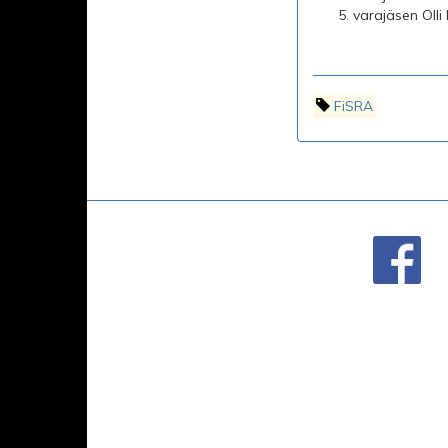
varajäsen Olli
FiSRA