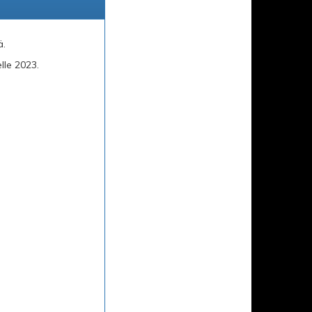
ä.
lle 2023.