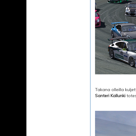
Takana olleilla kulje
Santeri Kallunki
totes