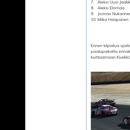
7.
Aleksi Uusi-Jaak
8.
Aleksi Elomaa
9.
Joonas Nukarine
10.
Miika Haapanen
Ennen kilpailua speku
paalupaikalta ennak
kuittaamaan Kivekkä