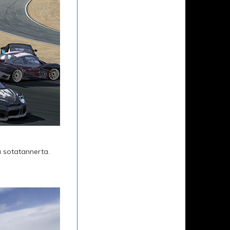
aa sotatannerta.