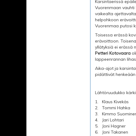
Karsintaerissä epäile
Vuorenmaan vauhti ki
vaikealta ajettavalt
helpohkoon erävoit
Vuorenmaa putosi kun
Toisessa erässä kovi
erävoittoon. Toisena
yllätyksiä ei erässä
Petteri Kotovaara
ol
lappeenrannan lihask
Aika-ajot ja karsinta
pidättivät henkeään -
Lähtöruudukko kärk
1.
Klaus Kivekäs
2.
Tommi Hahka
3.
Kimmo Suomine
4.
Jari Lohtari
5.
Joni Hagner
6.
Joni Takanen