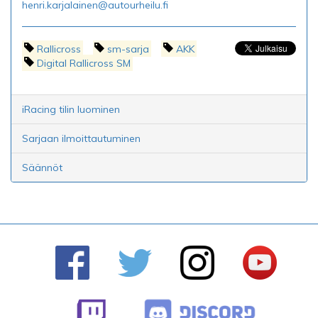
henri.karjalainen@autourheilu.fi
Rallicross
sm-sarja
AKK
Digital Rallicross SM
iRacing tilin luominen
Sarjaan ilmoittautuminen
Säännöt