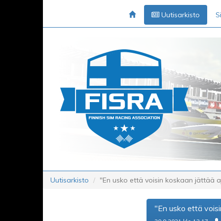
Uutisarkisto
S
Uutisarkisto
"En usko että voisin koskaan jättää aj
"En usko että voisi