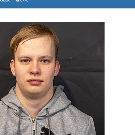
Ossian Puhakka