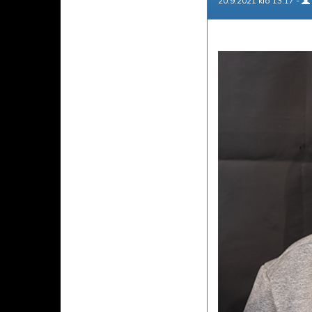
20.9.2021 klo 13.17 -