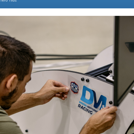
Tero Tilus