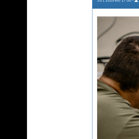
15.1.2025 klo 17.00 -