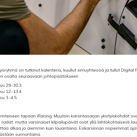
yöryhmä on tutkinut kalenteria, kuullut simuyhteisöä ja tullut Digita
en osalta seuraavaan johtopäätökseen
-su 29.-30.3.
-su 12.-13.4.
su 3.-4.5.
rinteiseen tapaan iRacing. Muutoin karsintasarjan yksityiskohdat ova
radat, mutta varsinaiset kilpailupäivät ovat yllä lähtökohtaisesti lau
attaa alkaa jo aiemmin kuin lauantaina. Esikarsinnan nopeimmat aja
kästään sunnuntaina.