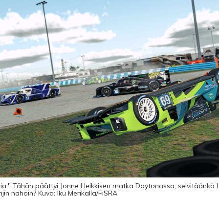
omia." Tähän päättyi Jonne Heikkisen matka Daytonassa, selvitäänkö
jin nahoin? Kuva: Iku Merikalla/FiSRA