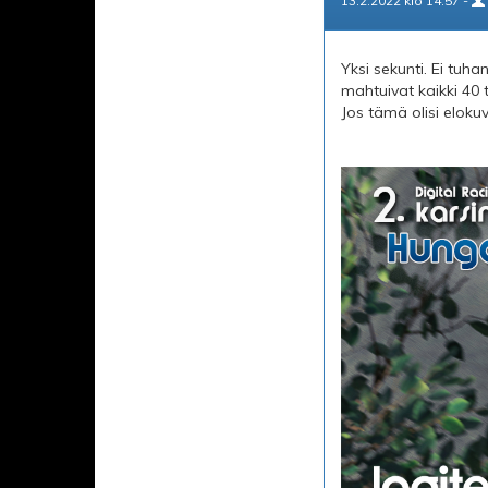
13.2.2022 klo 14.57 -
Yksi sekunti. Ei tuh
mahtuivat kaikki 40 
Jos tämä olisi elokuva