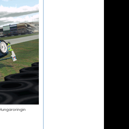
 Hungaroringin