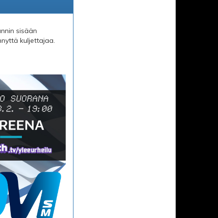
unnin sisään
nyttä kuljettajaa.