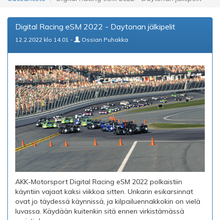
Digital Racing eSM 2022 - Daytonan jälkipelit
12.2.2022 klo 14.01 -
Ossian Puhakka
AKK-Motorsport Digital Racing eSM 2022 polkaistiin
käyntiin vajaat kaksi viikkoa sitten. Unkarin esikarsinnat
ovat jo täydessä käynnissä, ja kilpailuennakkokin on vielä
luvassa. Käydään kuitenkin sitä ennen virkistämässä