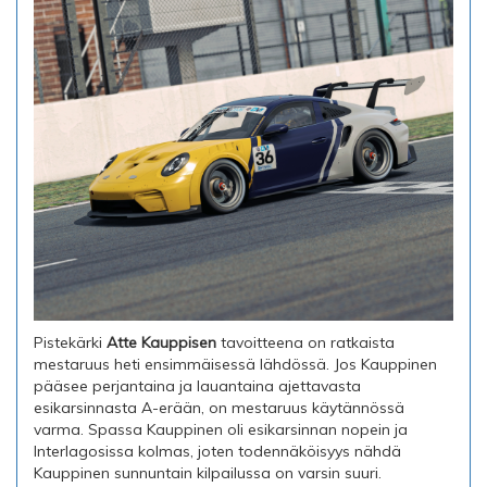
Pistekärki
Atte Kauppisen
tavoitteena on ratkaista
mestaruus heti ensimmäisessä lähdössä. Jos Kauppinen
pääsee perjantaina ja lauantaina ajettavasta
esikarsinnasta A-erään, on mestaruus käytännössä
varma. Spassa Kauppinen oli esikarsinnan nopein ja
Interlagosissa kolmas, joten todennäköisyys nähdä
Kauppinen sunnuntain kilpailussa on varsin suuri.