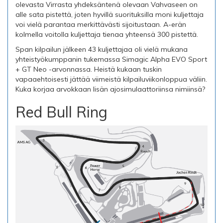
olevasta Virrasta yhdeksäntenä olevaan Vahvaseen on
alle sata pistettä, joten hyvillä suorituksilla moni kuljettaja
voi vielä parantaa merkittävästi sijoitustaan. A-erän
kolmella voitolla kuljettaja tienaa yhteensä 300 pistettä.
Span kilpailun jälkeen 43 kuljettajaa oli vielä mukana
yhteistyökumppanin tukemassa Simagic Alpha EVO Sport
+ GT Neo -arvonnassa. Heistä kukaan tuskin
vapaaehtoisesti jättää viimeistä kilpailuviikonloppua väliin.
Kuka korjaa arvokkaan lisän ajosimulaattoriinsa nimiinsä?
Red Bull Ring