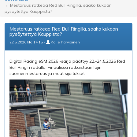
Mestaruus ratkeaa Red Bull Ringillä, saako kukaan
pysäytettyä Kauppista?
Mestaruus ratkeaa Red Bull Ringillä, saako kukaan
pysäytettyä Kauppista?
22.5.2026 klo 14.15 -
Kalle Parviainen
Digital Racing eSM 2026 -sarja päättyy 22.–24.5.2026 Red
Bull Ringin radalla. Finaalissa ratkaistaan lajin
suomenmestaruus ja muut sijoitukset.