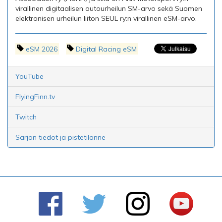
virallinen digitaalisen autourheilun SM-arvo sekä Suomen
elektronisen urheilun liiton SEUL ry:n virallinen eSM-arvo.
eSM 2026
Digital Racing eSM
YouTube
FlyingFinn.tv
Twitch
Sarjan tiedot ja pistetilanne