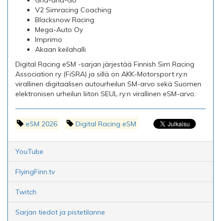
V2 Simracing Coaching
Blacksnow Racing
Mega-Auto Oy
Imprimo
Akaan keilahalli
Digital Racing eSM -sarjan järjestää Finnish Sim Racing
Association ry (FiSRA) ja sillä on AKK-Motorsport ry:n
virallinen digitaalisen autourheilun SM-arvo sekä Suomen
elektronisen urheilun liiton SEUL ry:n virallinen eSM-arvo.
eSM 2026
Digital Racing eSM
YouTube
FlyingFinn.tv
Twitch
Sarjan tiedot ja pistetilanne