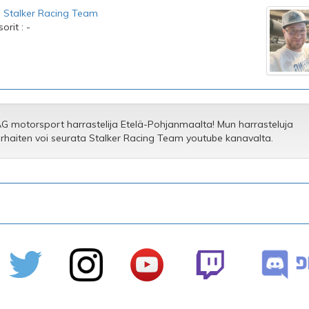
:
Stalker Racing Team
rit : -
G motorsport harrastelija Etelä-Pohjanmaalta! Mun harrasteluja
rhaiten voi seurata Stalker Racing Team youtube kanavalta.