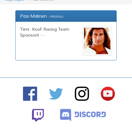
Pasi Malinen
- PROFIILI
Tiimi : KooF Racing Team
Sponsorit : -