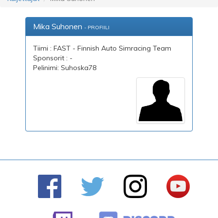
Mika Suhonen
- PROFIILI
Tiimi : FAST - Finnish Auto Simracing Team
Sponsorit : -
Pelinimi: Suhoska78