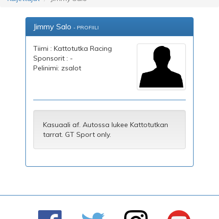
Jimmy Salo
- PROFIILI
Tiimi : Kattotutka Racing
Sponsorit : -
Pelinimi: zsalot
Kasuaali af. Autossa lukee Kattotutkan
tarrat. GT Sport only.