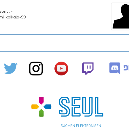
 -
rit : -
imi: kalkaja-99