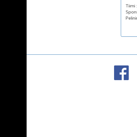
Tiimi :
Sponso
Pelini