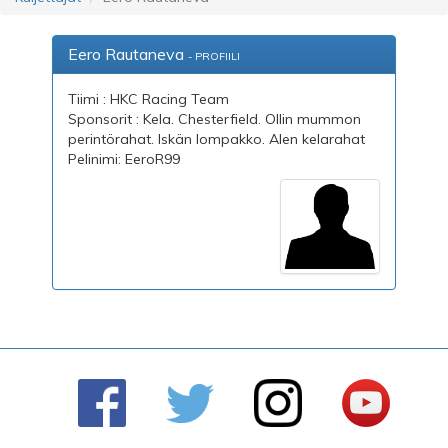
Eero Rautaneva
- PROFIILI
Tiimi : HKC Racing Team
Sponsorit : Kela. Chesterfield. Ollin mummon
perintörahat. Iskän lompakko. Alen kelarahat
Pelinimi: EeroR99