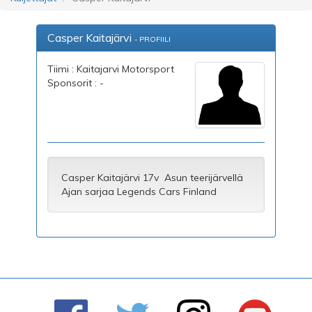
Casper Kaitajärvi
- PROFIILI
Tiimi : Kaitajarvi Motorsport
Sponsorit : -
Casper Kaitajärvi 17v Asun teerijärvellä
Ajan sarjaa Legends Cars Finland