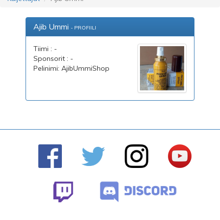
Ajib Ummi
- PROFIILI
Tiimi : -
Sponsorit : -
Pelinimi: AjibUmmiShop