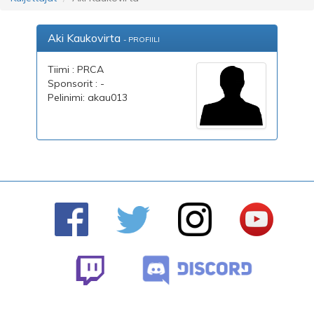
Aki Kaukovirta
- PROFIILI
Tiimi : PRCA
Sponsorit : -
Pelinimi: akau013