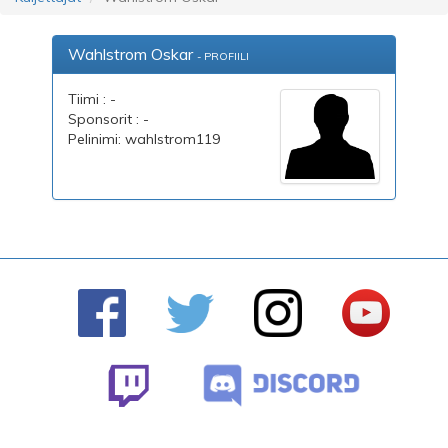
Wahlstrom Oskar
- PROFIILI
Tiimi : -
Sponsorit : -
Pelinimi: wahlstrom119