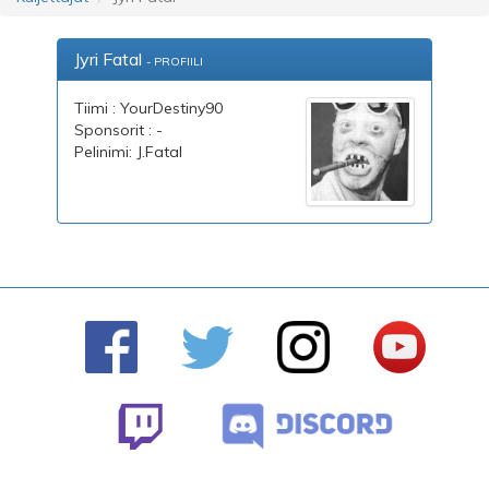
Jyri Fatal
- PROFIILI
Tiimi : YourDestiny90
Sponsorit : -
Pelinimi: J.Fatal