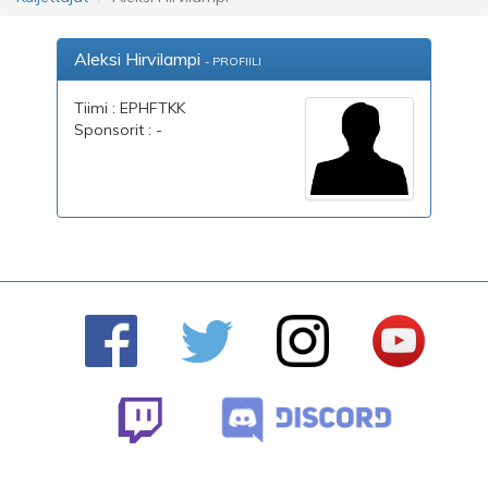
Aleksi Hirvilampi
- PROFIILI
Tiimi : EPHFTKK
Sponsorit : -