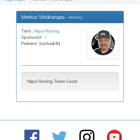
Markus Viitakangas
- PROFIILI
Tiimi :
Nipa Racing
Sponsorit : -
Pelinimi: SyntaxE81
Nipa Racing Team Lead