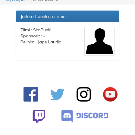
Jarkko Laurila
- PROFIILI
Tiimi : SimPunk!
Sponsorit : -
Pelinimi: Jape Laurila